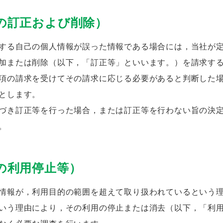
の訂正および削除）
する自己の個人情報が誤った情報である場合には，当社が
加または削除（以下，「訂正等」といいます。）を請求す
項の請求を受けてその請求に応じる必要があると判断した
とします。
づき訂正等を行った場合，または訂正等を行わない旨の決
。
の利用停止等）
情報が，利用目的の範囲を超えて取り扱われているという
いう理由により，その利用の停止または消去（以下，「利