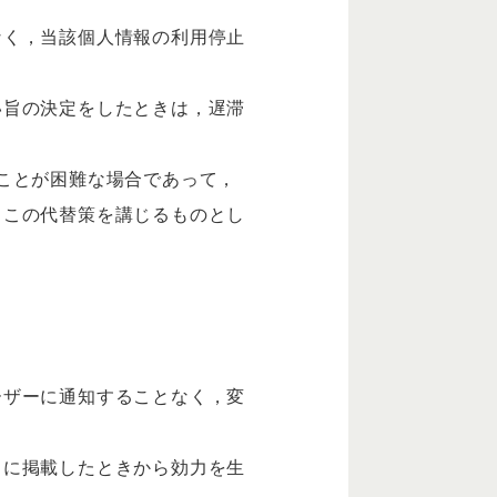
なく，当該個人情報の利用停止
い旨の決定をしたときは，遅滞
ことが困難な場合であって，
，この代替策を講じるものとし
ーザーに通知することなく，変
トに掲載したときから効力を生