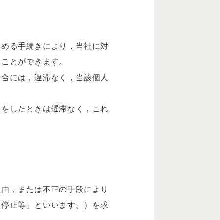
定める手続きにより，当社に対
ることができます。
場合には，遅滞なく，当該個人
定をしたときは遅滞なく，これ
理由，または不正の手段により
用停止等」といいます。）を求