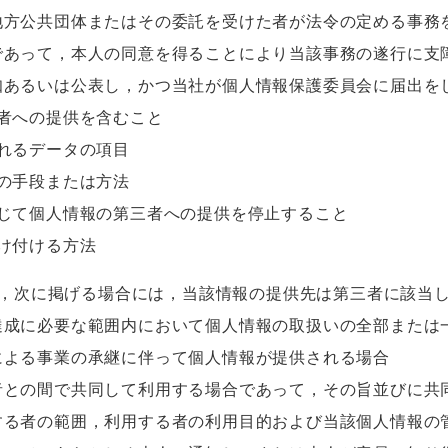
地方公共団体またはその委託を受けた者が法令の定める事務
であって，本人の同意を得ることにより当該事務の遂行に支
知あるいは公表し，かつ当社が個人情報保護委員会に届出を
者への提供を含むこと
れるデータの項目
の手段または方法
応じて個人情報の第三者への提供を停止すること
け付ける方法
，次に掲げる場合には，当該情報の提供先は第三者に該当
達成に必要な範囲内において個人情報の取扱いの全部または
による事業の承継に伴って個人情報が提供される場合
者との間で共同して利用する場合であって，その旨並びに共
する者の範囲，利用する者の利用目的および当該個人情報の