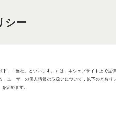
リシー
以下，「当社」といいます。）は，本ウェブサイト上で提供
る，ユーザーの個人情報の取扱いについて，以下のとおり
）を定めます。
）