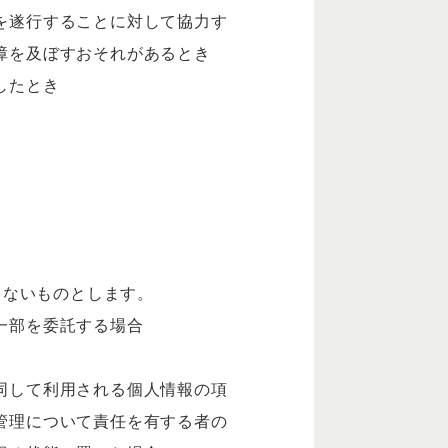
を遂行することに対して協力す
障を及ぼすおそれがあるとき
したとき
しないものとします。
一部を委託する場合
同して利用される個人情報の項
管理について責任を有する者の