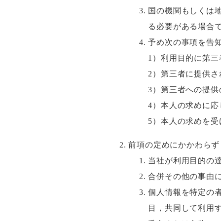
国の機関もしくは
る必要がある場合
予め次の事項を告
1）利用目的に第三
2）第三者に提供さ
3）第三者への提供
4）本人の求めに
5）本人の求めを受
前項の定めにかかわらず
当社が利用目的の
合併その他の事由
個人情報を特定の
目，共同して利用