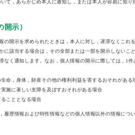
ついて，あらかじめ本人に通知し，または本人が容易に知り
の開示）
報の開示を求められたときは，本人に対し，遅滞なくこれ
かに該当する場合は，その全部または一部を開示しないこ
滞なく通知します。なお，個人情報の開示に際しては，1件あ
の生命，身体，財産その他の権利利益を害するおそれがある
な実施に著しい支障を及ぼすおそれがある場合
することとなる場合
，履歴情報および特性情報などの個人情報以外の情報につ