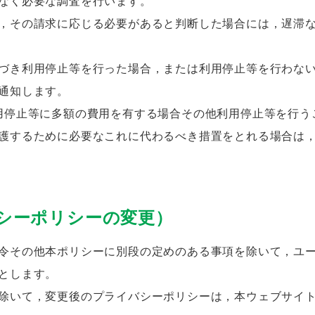
なく必要な調査を行います。
，その請求に応じる必要があると判断した場合には，遅滞
づき利用停止等を行った場合，または利用停止等を行わな
通知します。
用停止等に多額の費用を有する場合その他利用停止等を行う
護するために必要なこれに代わるべき措置をとれる場合は
シーポリシーの変更）
令その他本ポリシーに別段の定めのある事項を除いて，ユ
とします。
除いて，変更後のプライバシーポリシーは，本ウェブサイ