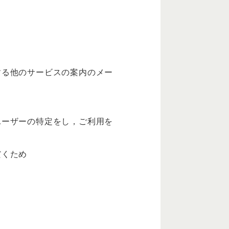
する他のサービスの案内のメー
ユーザーの特定をし，ご利用を
だくため