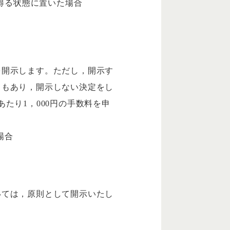
得る状態に置いた場合
を開示します。ただし，開示す
ともあり，開示しない決定をし
たり1，000円の手数料を申
場合
いては，原則として開示いたし