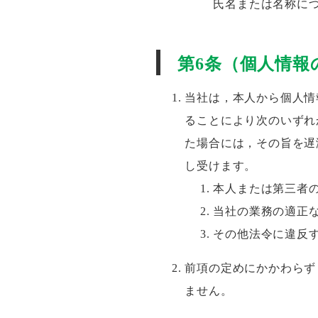
氏名または名称に
第6条（個人情報
当社は，本人から個人情
ることにより次のいずれ
た場合には，その旨を遅
し受けます。
本人または第三者
当社の業務の適正
その他法令に違反
前項の定めにかかわらず
ません。